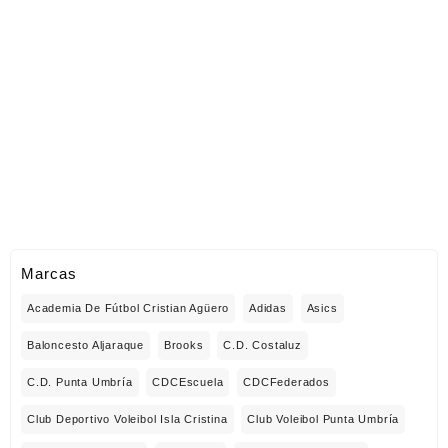
Marcas
Academia De Fútbol Cristian Agüero
Adidas
Asics
Baloncesto Aljaraque
Brooks
C.D. Costaluz
C.D. Punta Umbría
CDCEscuela
CDCFederados
Club Deportivo Voleibol Isla Cristina
Club Voleibol Punta Umbría