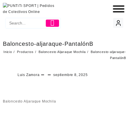
Baloncesto-aljaraque-PantalónB
Inicio
Productos
Baloncesto Aljaraque Mochila
Baloncesto-aljaraque-
PantalónB
Luis Zamora
septiembre 8, 2025
Baloncesto Aljaraque Mochila