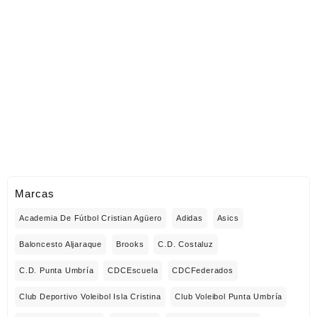
Marcas
Academia De Fútbol Cristian Agüero
Adidas
Asics
Baloncesto Aljaraque
Brooks
C.D. Costaluz
C.D. Punta Umbría
CDCEscuela
CDCFederados
Club Deportivo Voleibol Isla Cristina
Club Voleibol Punta Umbría