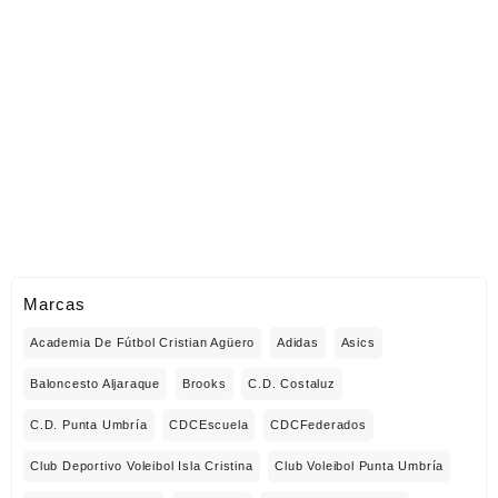
Marcas
Academia De Fútbol Cristian Agüero
Adidas
Asics
Baloncesto Aljaraque
Brooks
C.D. Costaluz
C.D. Punta Umbría
CDCEscuela
CDCFederados
Club Deportivo Voleibol Isla Cristina
Club Voleibol Punta Umbría