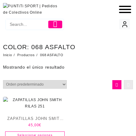
COLOR:
068 ASFALTO
Inicio
Productos
068 ASFALTO
Mostrando el único resultado
ZAPATILLAS JOHN SMITH
45,00
€
RILAS 251
Seleccionar opciones