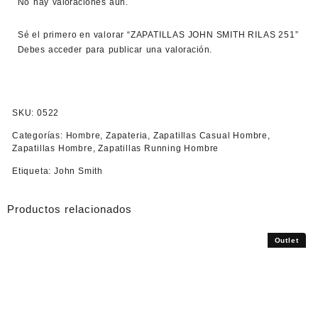
No hay valoraciones aún.
Sé el primero en valorar “ZAPATILLAS JOHN SMITH RILAS 251”
Debes
acceder
para publicar una valoración.
SKU:
0522
Categorías:
Hombre
,
Zapateria
,
Zapatillas Casual Hombre
,
Zapatillas Hombre
,
Zapatillas Running Hombre
Etiqueta:
John Smith
Productos relacionados
Outlet