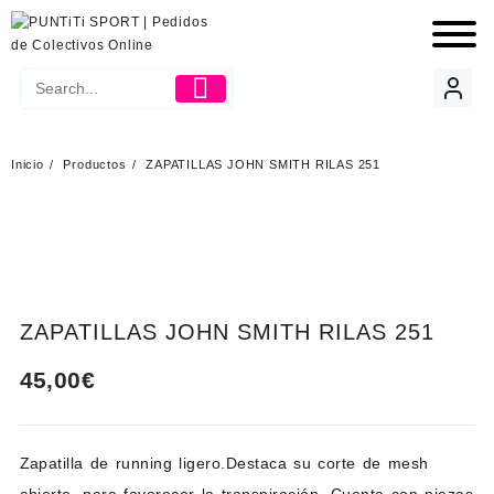
Inicio
Productos
ZAPATILLAS JOHN SMITH RILAS 251
ZAPATILLAS JOHN SMITH RILAS 251
45,00
€
Zapatilla de running ligero.Destaca su corte de mesh
abierto, para favorecer la transpiración. Cuenta con piezas