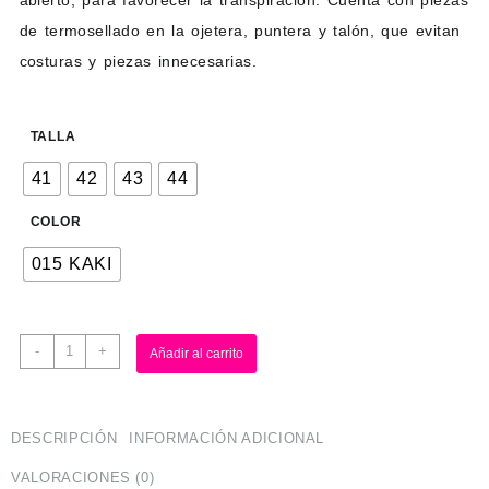
de termosellado en la ojetera, puntera y talón, que evitan
costuras y piezas innecesarias.
TALLA
41
42
43
44
COLOR
015 KAKI
-
+
Añadir al carrito
DESCRIPCIÓN
INFORMACIÓN ADICIONAL
VALORACIONES (0)