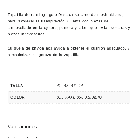
Zapatilla de running ligero.Destaca su corte de mesh abierto,
para favorecer la transpiración. Cuenta con piezas de
termosellado en la ojetera, puntera y talón, que evitan costuras y
piezas innecesarias.
Su suela de phylon nos ayuda a obtener el cushion adecuado, y
a maximizar la ligereza de la zapatilla.
TALLA
41
,
42
,
43
,
44
COLOR
015 KAKI
,
068 ASFALTO
Valoraciones