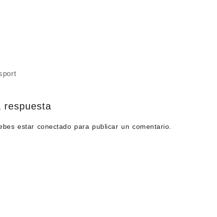
sport
 respuesta
debes estar
conectado
para publicar un comentario.