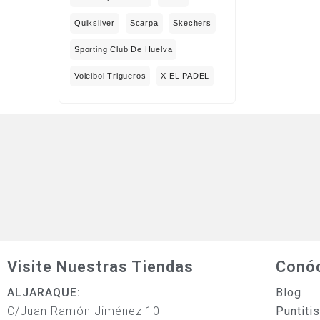
Quiksilver
Scarpa
Skechers
Sporting Club De Huelva
Voleibol Trigueros
X EL PADEL
Visite Nuestras Tiendas
Conó
ALJARAQUE:
Blog
C/Juan Ramón Jiménez 10
Puntiti