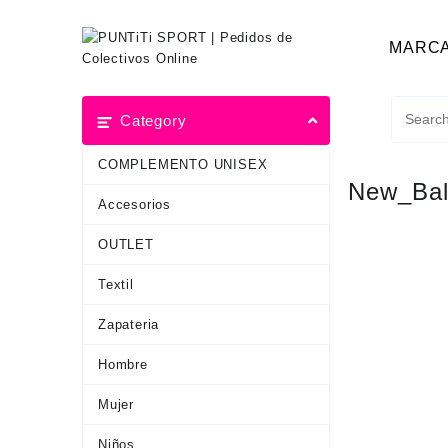
MARC
Category
COMPLEMENTO UNISEX
New_Bal
Accesorios
OUTLET
Textil
Zapateria
Hombre
Mujer
Niños