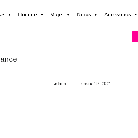
AS
Hombre
Mujer
Niños
Accesorios
ance
admin
enero 19, 2021