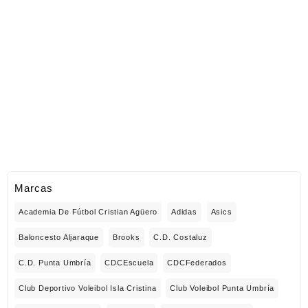
Marcas
Academia De Fútbol Cristian Agüero
Adidas
Asics
Baloncesto Aljaraque
Brooks
C.D. Costaluz
C.D. Punta Umbría
CDCEscuela
CDCFederados
Club Deportivo Voleibol Isla Cristina
Club Voleibol Punta Umbría