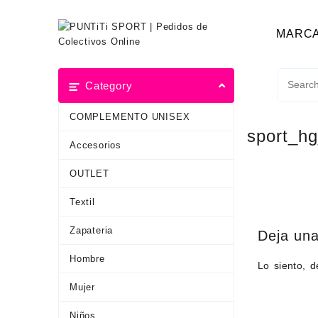
MARC
Category
COMPLEMENTO UNISEX
sport_h
Accesorios
OUTLET
Textil
Zapateria
Deja una
Hombre
Lo siento, 
Mujer
Niños