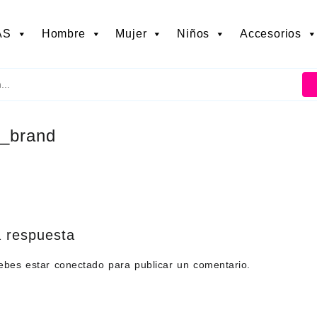
AS
Hombre
Mujer
Niños
Accesorios
g_brand
 respuesta
debes estar
conectado
para publicar un comentario.