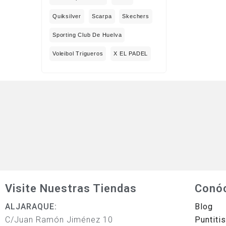
Quiksilver
Scarpa
Skechers
Sporting Club De Huelva
Voleibol Trigueros
X EL PADEL
Visite Nuestras Tiendas
Conó
ALJARAQUE:
Blog
C/Juan Ramón Jiménez 10
Puntiti