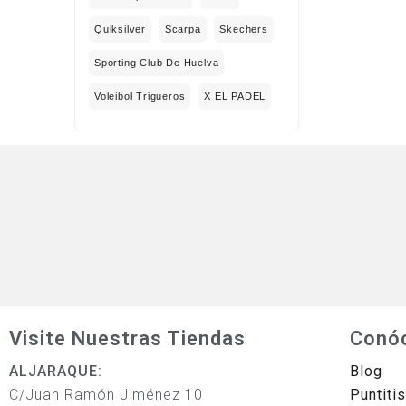
Quiksilver
Scarpa
Skechers
Sporting Club De Huelva
Voleibol Trigueros
X EL PADEL
Visite Nuestras Tiendas
Conó
ALJARAQUE:
Blog
C/Juan Ramón Jiménez 10
Puntiti