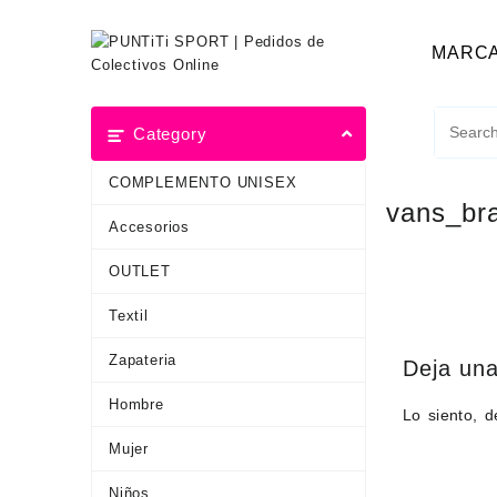
MARC
Category
COMPLEMENTO UNISEX
vans_br
Accesorios
OUTLET
Textil
Zapateria
Deja una
Hombre
Lo siento, 
Mujer
Niños