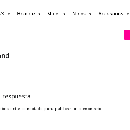
AS
Hombre
Mujer
Niños
Accesorios
and
 respuesta
debes estar
conectado
para publicar un comentario.