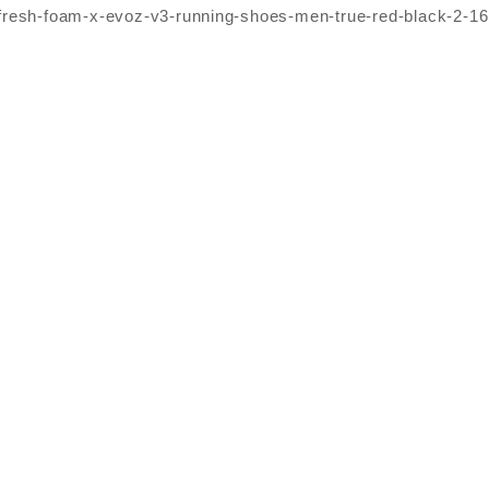
fresh-foam-x-evoz-v3-running-shoes-men-true-red-black-2-1