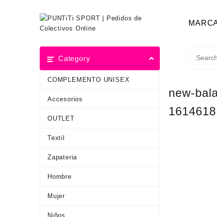
MARC
Category
COMPLEMENTO UNISEX
new-bala
Accesorios
1614618
OUTLET
Textil
Zapateria
Hombre
Mujer
Niños