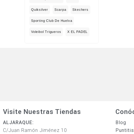
Quiksilver
Scarpa
Skechers
Sporting Club De Huelva
Voleibol Trigueros
X EL PADEL
Visite Nuestras Tiendas
Conó
ALJARAQUE:
Blog
C/Juan Ramón Jiménez 10
Puntiti