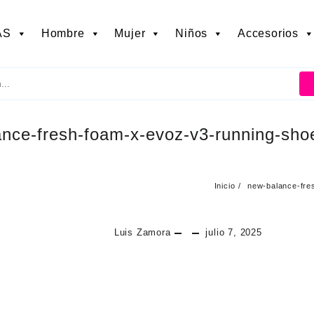
AS
Hombre
Mujer
Niños
Accesorios
nce-fresh-foam-x-evoz-v3-running-shoe
Inicio
new-balance-fre
Luis Zamora
julio 7, 2025