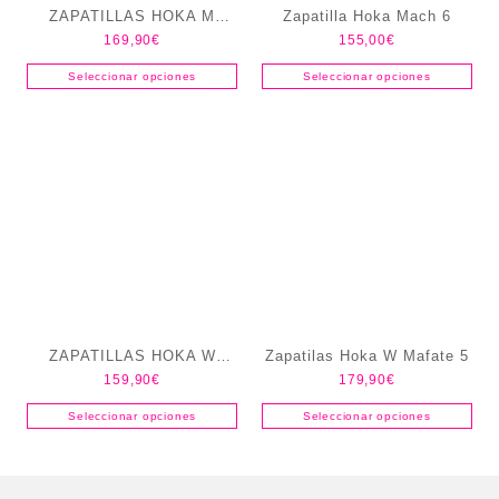
ZAPATILLAS HOKA M
Zapatilla Hoka Mach 6
169,90
€
155,00
€
BONDI 9 HOMBRE
Seleccionar opciones
Seleccionar opciones
ZAPATILLAS HOKA W
Zapatilas Hoka W Mafate 5
159,90
€
179,90
€
SPEEDGOAT 7
Seleccionar opciones
Seleccionar opciones