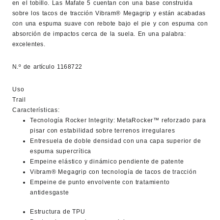
en el tobillo. Las Mafate 5 cuentan con una base construida
sobre los tacos de tracción Vibram® Megagrip y están acabadas
con una espuma suave con rebote bajo el pie y con espuma con
absorción de impactos cerca de la suela. En una palabra:
excelentes.
N.º de artículo
1168722
Uso
Trail
Características:
Tecnología Rocker Integrity: MetaRocker™ reforzado para
pisar con estabilidad sobre terrenos irregulares
Entresuela de doble densidad con una capa superior de
espuma supercrítica
Empeine elástico y dinámico pendiente de patente
Vibram® Megagrip con tecnología de tacos de tracción
Empeine de punto envolvente con tratamiento
antidesgaste
Estructura de TPU