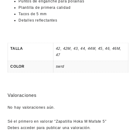
Puntos de enganche para polainas
Plantilla de primera calidad
Tacos de 5 mm
Detalles reflectantes
TALLA
42
,
42M
,
43
,
44
,
44M
,
45
,
46
,
46M
,
47
COLOR
swrd
Valoraciones
No hay valoraciones aún.
Sé el primero en valorar “Zapatilla Hoka M Mafate 5”
Debes
acceder
para publicar una valoración.