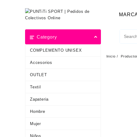
MARC
Category
COMPLEMENTO UNISEX
Inicio
Producto
Accesorios
OUTLET
Textil
Zapateria
Hombre
Mujer
Niños