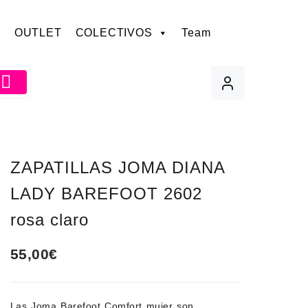
OUTLET
COLECTIVOS
Team
ZAPATILLAS JOMA DIANA
LADY BAREFOOT 2602
rosa claro
55,00
€
Las
Joma Barefoot Comfort mujer
son