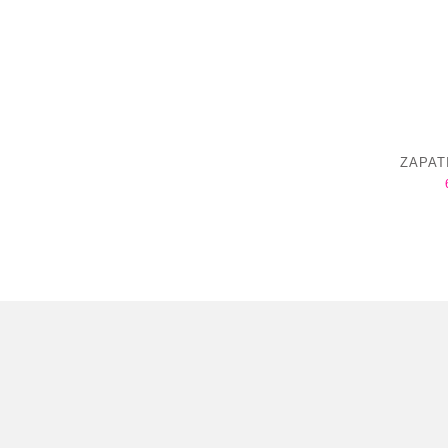
ZAPAT
SIERRA