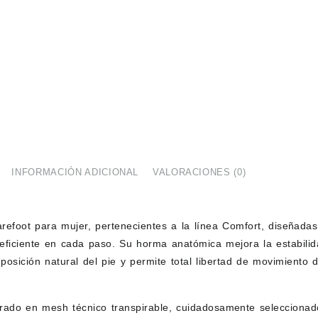
INFORMACIÓN ADICIONAL
VALORACIONES (0)
arefoot para mujer, pertenecientes a la línea Comfort, diseñadas
eficiente en cada paso. Su horma anatómica mejora la estabilida
posición natural del pie y permite total libertad de movimiento 
rado en mesh técnico transpirable, cuidadosamente seleccionado