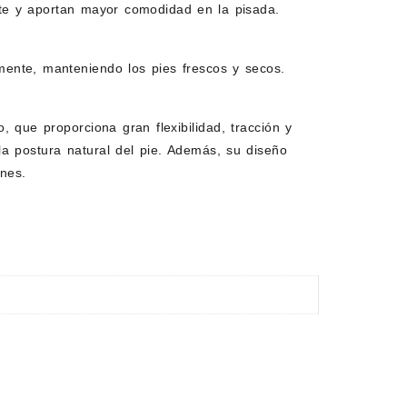
uste y aportan mayor comodidad en la pisada.
amente, manteniendo los pies frescos y secos.
ue proporciona gran flexibilidad, tracción y
la postura natural del pie. Además, su diseño
nes.