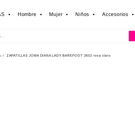
AS
Hombre
Mujer
Niños
Accesorios
s
ZAPATILLAS JOMA DIANA LADY BAREFOOT 2602 rosa claro