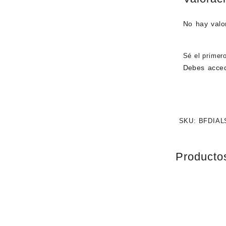
No hay valo
Sé el prime
Debes
acce
SKU:
BFDIAL
Producto