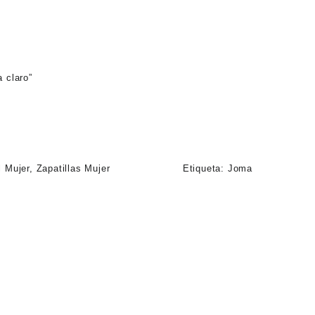
 claro”
l Mujer
,
Zapatillas Mujer
Etiqueta:
Joma