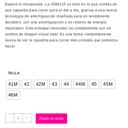
Espere lo inesperado. La 1080v15 es todo en lo que confías en
una zapatilla para correr para el día a día, gracias a una nueva
tecnología de amortiguación diseñada para un rendimiento
duradero, con una amortiguación y un retorno de energía
mejorados. Este enfoque innovador se complementa con un
cambio de imagen visual total. Es una forma completamente
nueva de ver la zapatilla para correr más cómoda que podemos
hacer.
TALLA
41M
42
42M
43
44
44M
45
45M
46M
-
+
Añadir al carrito