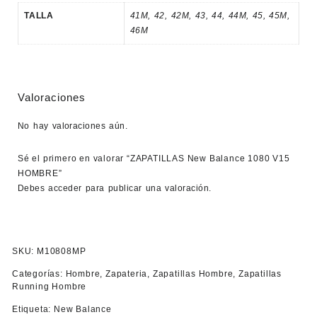
TALLA
41M
,
42
,
42M
,
43
,
44
,
44M
,
45
,
45M
,
46M
Valoraciones
No hay valoraciones aún.
Sé el primero en valorar “ZAPATILLAS New Balance 1080 V15
HOMBRE”
Debes
acceder
para publicar una valoración.
SKU:
M10808MP
Categorías:
Hombre
,
Zapateria
,
Zapatillas Hombre
,
Zapatillas
Running Hombre
Etiqueta:
New Balance