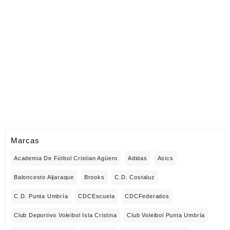
Marcas
Academia De Fútbol Cristian Agüero
Adidas
Asics
Baloncesto Aljaraque
Brooks
C.D. Costaluz
C.D. Punta Umbría
CDCEscuela
CDCFederados
Club Deportivo Voleibol Isla Cristina
Club Voleibol Punta Umbría