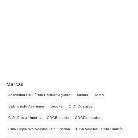
Marcas
Academia De Fútbol Cristian Agüero
Adidas
Asics
Baloncesto Aljaraque
Brooks
C.D. Costaluz
C.D. Punta Umbría
CDCEscuela
CDCFederados
Club Deportivo Voleibol Isla Cristina
Club Voleibol Punta Umbría