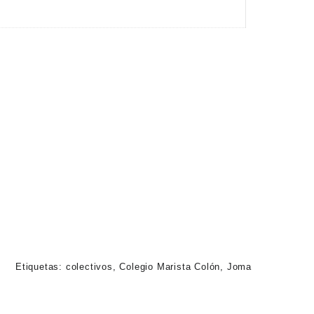
Etiquetas:
colectivos
,
Colegio Marista Colón
,
Joma