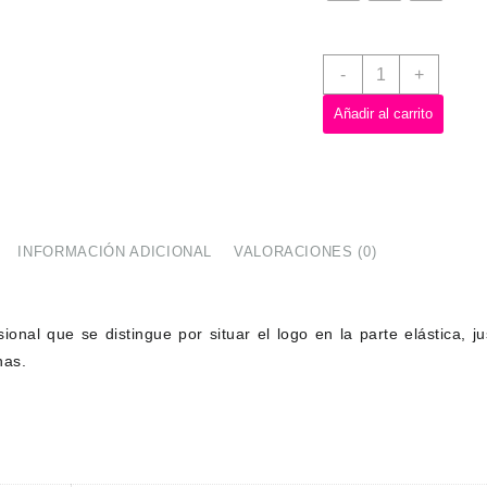
-
+
Añadir al carrito
INFORMACIÓN ADICIONAL
VALORACIONES (0)
ional que se distingue por situar el logo en la parte elástica, ju
nas.