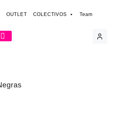
OUTLET
COLECTIVOS
Team
s
Negras