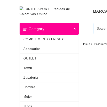
MARC
Category
COMPLEMENTO UNISEX
Inicio
Producto
Accesorios
OUTLET
Textil
Zapateria
Hombre
Mujer
Niños