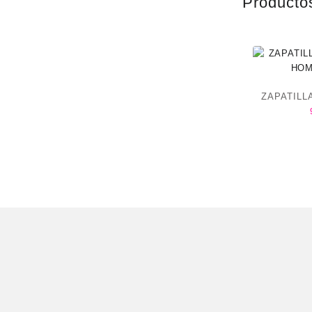
Producto
ZAPATILL
HOM