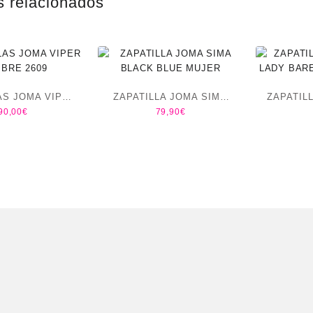
s relacionados
AS JOMA VIPER
ZAPATILLA JOMA SIMA
ZAPATIL
90,00
€
79,90
€
BRE 2609
BLACK BLUE MUJER
LADY B