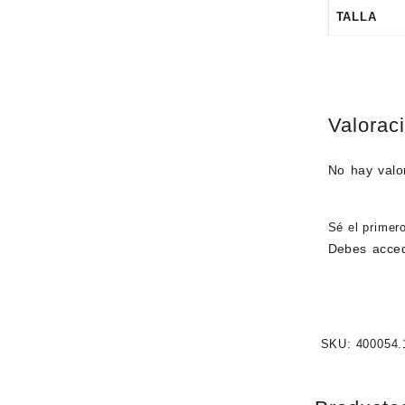
TALLA
Valorac
No hay valo
Sé el primer
Debes
acce
SKU:
400054.